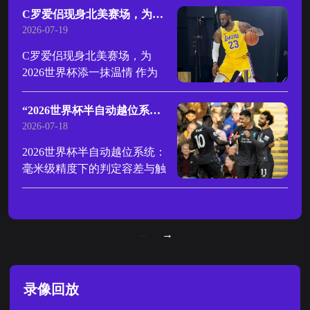
成两鬓斑白的“老体育”，也足
C罗爱侣现身北美赛场，为2026世界杯添一抹温情
以让我见证无数天才的升起与
2026-07-19
陨落。但即便如此，当埃斯特
C罗爱侣现身北美赛场，为
旺这个名字第一次出现在我的
2026世界杯添一抹温情 作为
视野里时，我依然
一名跟踪报道国际足坛三十余
年的体育评估专家，我见证过
“2026世界杯半自动越位系统：毫米级精度下的判定容差与触发临界点分析”
无数绿茵场上的激情与泪水，
2026-07-18
也习惯了用数据和战术板去解
2026世界杯半自动越位系统：
构每一场比赛。但有些瞬间，
毫米级精度下的判定容差与触
是数字无法丈量的
发临界点分析 作为一个在体
育评估领域摸爬滚打三十年的
老家伙，我见证过太多技术变
←
→
革给足球带来的震撼与争议。
从1998年法国世界杯上那个模
糊的“金球
录像回放