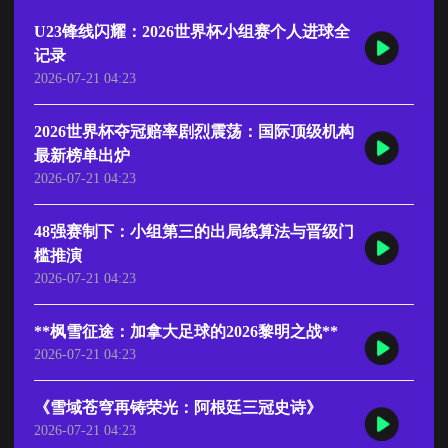
U23锋线闪耀：2026世界杯小组赛个人进球全
记录
2026-07-21 04:23
2026世界杯夺冠赔率剧烈震荡：国际顶级机构
最新榜单出炉
2026-07-21 04:23
48强赛制下：小组第三的出局线算法与晋级门
槛推演
2026-07-21 04:23
**枫雪征途：加拿大足球的2026黎明之战**
2026-07-21 04:23
《雪域苍穹再铸荣光：阿根廷三冠史诗》
2026-07-21 04:23