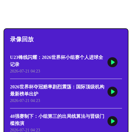
波波与禅师
录像回放
U23锋线闪耀：2026世界杯小组赛个人进球全
记录
2026-07-21 04:23
2026世界杯夺冠赔率剧烈震荡：国际顶级机构
最新榜单出炉
2026-07-21 04:23
48强赛制下：小组第三的出局线算法与晋级门
槛推演
2026-07-21 04:23