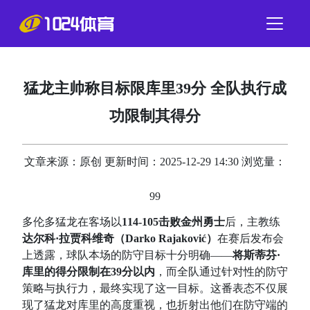
猛龙主帅称目标限库里39分 全队执行成
功限制其得分
文章来源：原创 更新时间：2025-12-29 14:30 浏览量：
99
多伦多猛龙在客场以
114-105击败金州勇士
后，主教练
达尔科·拉贾科维奇（Darko Rajaković）
在赛后发布会
上透露，球队本场的防守目标十分明确——
将斯蒂芬·
库里的得分限制在39分以内
，而全队通过针对性的防守
策略与执行力，最终实现了这一目标。这番表态不仅展
现了猛龙对库里的高度重视，也折射出他们在防守端的