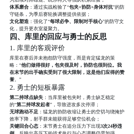
体系磨合
：通过实战检验了“
包夹+协防+身体对抗
”的防
守链条，为季后赛轮换调整提供依据；
文化塑造
：强化了“
每球必争、限制对手核心
”的防守文
化，提升更衣室凝聚力。
四、库里的回应与勇士的反思
1. 库里的客观评价
库里在赛后并未抱怨防守强度，而是肯定猛龙的策
略：“
他们做得很好，包夹很及时，协防也很到位。我
在末节的出手确实受到了很大限制，这是他们应得的赞
誉
。”
2. 勇士的短板暴露
第二持球点缺失
：当库里被包夹时，勇士缺乏稳定
的“
第二持球发起者
”，导致进攻多次停滞；
无球跑动不足
：猛龙的协防收缩让勇士的空切与绕掩护
效率下降，射手群未能获得足够空位机会；
关键回合心态
：末节勇士在追分压力下出现
3次24秒违
例
，反映出高压下的战术执行与心态调整仍需加强。