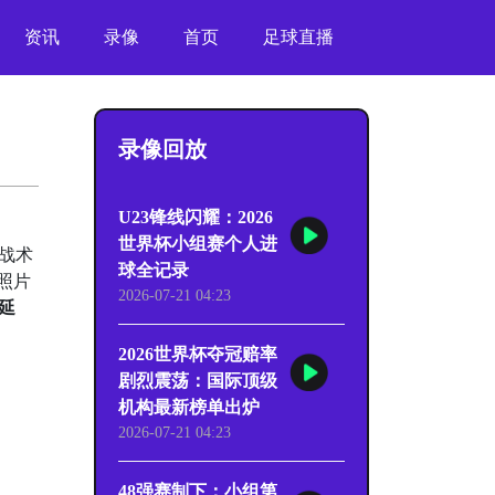
资讯
录像
首页
足球直播
录像回放
U23锋线闪耀：2026
世界杯小组赛个人进
战术
球全记录
照片
2026-07-21 04:23
延
2026世界杯夺冠赔率
剧烈震荡：国际顶级
机构最新榜单出炉
2026-07-21 04:23
48强赛制下：小组第