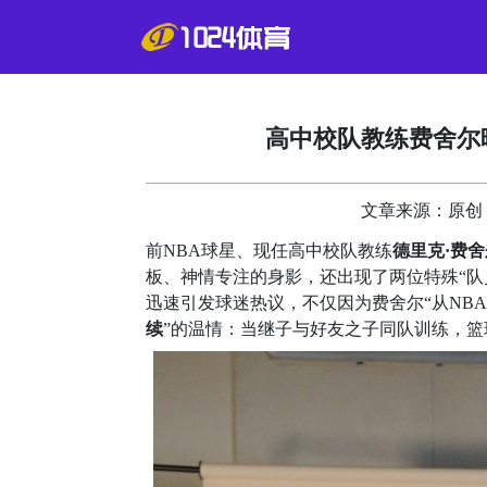
高中校队教练费舍尔
文章来源：原创 更新
前NBA球星、现任高中校队教练
德里克·费舍
板、神情专注的身影，还出现了两位特殊“队
迅速引发球迷热议，不仅因为费舍尔“从NB
续
”的温情：当继子与好友之子同队训练，