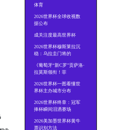
体育
2026世界杯全球收视数
据公布
成关注度最高世界杯
2026世界杯穆斯莱拉沉
稳：乌拉圭门将的
《葡萄牙“新C罗”贡萨洛·
拉莫斯领衔！菲
2026世界杯一图看懂世
界杯主办城市分布
2026世界杯终章：冠军
捧杯瞬间泪洒赛场
马
2026美加墨世界杯黄牛
票识别方法