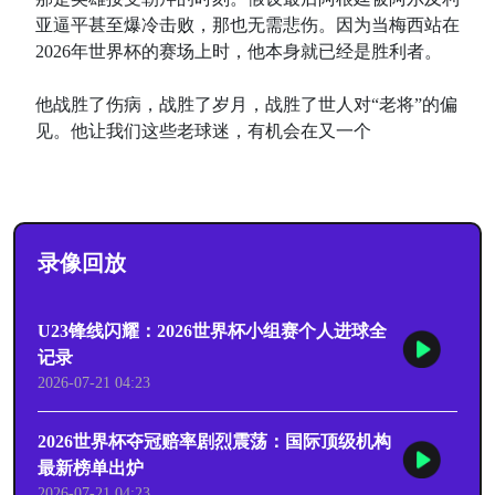
亚逼平甚至爆冷击败，那也无需悲伤。因为当梅西站在
2026年世界杯的赛场上时，他本身就已经是胜利者。
他战胜了伤病，战胜了岁月，战胜了世人对“老将”的偏
见。他让我们这些老球迷，有机会在又一个
录像回放
U23锋线闪耀：2026世界杯小组赛个人进球全
记录
2026-07-21 04:23
2026世界杯夺冠赔率剧烈震荡：国际顶级机构
最新榜单出炉
2026-07-21 04:23