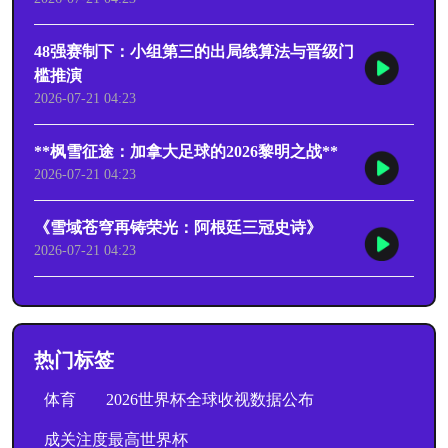
48强赛制下：小组第三的出局线算法与晋级门
槛推演
2026-07-21 04:23
**枫雪征途：加拿大足球的2026黎明之战**
2026-07-21 04:23
《雪域苍穹再铸荣光：阿根廷三冠史诗》
2026-07-21 04:23
热门标签
体育
2026世界杯全球收视数据公布
成关注度最高世界杯