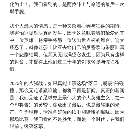
化为尘土。我们看到的，是两位斗士与命运的最后一次
掰手腕。
我个人最大的情感，是一种夹杂着心碎与狂喜的期待。
我害怕这场对决真的发生，因为这意味着我们挚爱的其
中一位英雄，将亲手将另一位送出世界杯的舞台。这太
残忍了，就像让莎士比亚去给自己的罗密欧与朱丽叶写
一个悲剧结局。但我又无比渴望它发生，因为只有这样
的舞台，才配得上他们这二十年的剑拔弩张与惺惺相
惜。
2026年的八强战，如果真能上演这场“落日与朝霞”的碰
撞，那么无论谁赢谁输，都将不再是新闻。真正的新闻
是，我们见证了足球史上最伟大的个人英雄主义，在一
个即将告别的黄昏，绽放出了最后、也是最耀眼的光
芒。作为球迷，请准备好你的纸巾和嘶哑的喉咙。因为
那场比赛，我们看的不是胜负，而是一个时代，在我们
眼前，缓缓落幕。