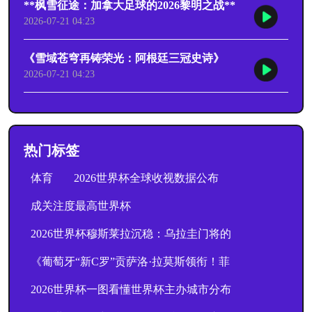
**枫雪征途：加拿大足球的2026黎明之战**
2026-07-21 04:23
《雪域苍穹再铸荣光：阿根廷三冠史诗》
2026-07-21 04:23
热门标签
体育
2026世界杯全球收视数据公布
成关注度最高世界杯
2026世界杯穆斯莱拉沉稳：乌拉圭门将的
《葡萄牙“新C罗”贡萨洛·拉莫斯领衔！菲
2026世界杯一图看懂世界杯主办城市分布