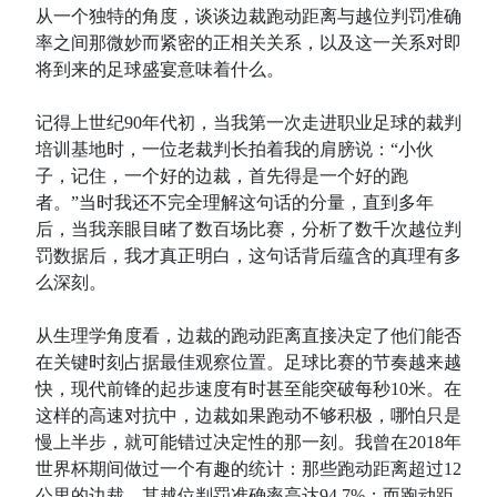
从一个独特的角度，谈谈边裁跑动距离与越位判罚准确
率之间那微妙而紧密的正相关关系，以及这一关系对即
将到来的足球盛宴意味着什么。
记得上世纪90年代初，当我第一次走进职业足球的裁判
培训基地时，一位老裁判长拍着我的肩膀说：“小伙
子，记住，一个好的边裁，首先得是一个好的跑
者。”当时我还不完全理解这句话的分量，直到多年
后，当我亲眼目睹了数百场比赛，分析了数千次越位判
罚数据后，我才真正明白，这句话背后蕴含的真理有多
么深刻。
从生理学角度看，边裁的跑动距离直接决定了他们能否
在关键时刻占据最佳观察位置。足球比赛的节奏越来越
快，现代前锋的起步速度有时甚至能突破每秒10米。在
这样的高速对抗中，边裁如果跑动不够积极，哪怕只是
慢上半步，就可能错过决定性的那一刻。我曾在2018年
世界杯期间做过一个有趣的统计：那些跑动距离超过12
公里的边裁，其越位判罚准确率高达94.7%；而跑动距