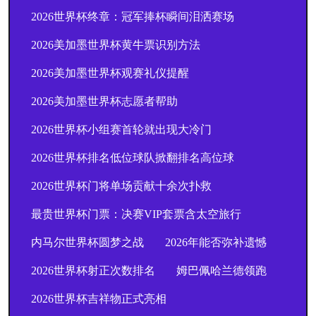
2026世界杯终章：冠军捧杯瞬间泪洒赛场
2026美加墨世界杯黄牛票识别方法
2026美加墨世界杯观赛礼仪提醒
2026美加墨世界杯志愿者帮助
2026世界杯小组赛首轮就出现大冷门
2026世界杯排名低位球队掀翻排名高位球
2026世界杯门将单场贡献十余次扑救
最贵世界杯门票：决赛VIP套票含太空旅行
内马尔世界杯圆梦之战
2026年能否弥补遗憾
2026世界杯射正次数排名
姆巴佩哈兰德领跑
2026世界杯吉祥物正式亮相