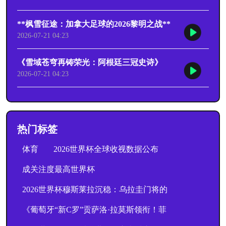
**枫雪征途：加拿大足球的2026黎明之战**
2026-07-21 04:23
《雪域苍穹再铸荣光：阿根廷三冠史诗》
2026-07-21 04:23
热门标签
体育
2026世界杯全球收视数据公布
成关注度最高世界杯
2026世界杯穆斯莱拉沉稳：乌拉圭门将的
《葡萄牙“新C罗”贡萨洛·拉莫斯领衔！菲