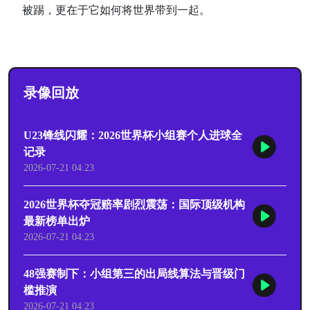
被踢，更在于它如何将世界带到一起。
录像回放
U23锋线闪耀：2026世界杯小组赛个人进球全
记录
2026-07-21 04:23
2026世界杯夺冠赔率剧烈震荡：国际顶级机构
最新榜单出炉
2026-07-21 04:23
48强赛制下：小组第三的出局线算法与晋级门
槛推演
2026-07-21 04:23