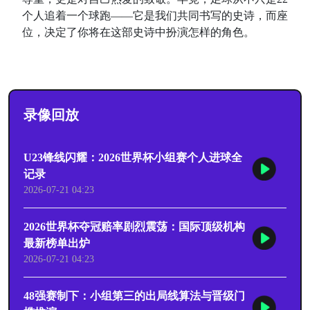
个人追着一个球跑——它是我们共同书写的史诗，而座
位，决定了你将在这部史诗中扮演怎样的角色。
录像回放
U23锋线闪耀：2026世界杯小组赛个人进球全
记录
2026-07-21 04:23
2026世界杯夺冠赔率剧烈震荡：国际顶级机构
最新榜单出炉
2026-07-21 04:23
48强赛制下：小组第三的出局线算法与晋级门