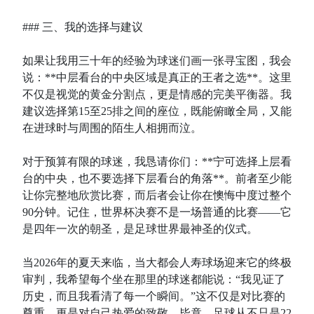
### 三、我的选择与建议
如果让我用三十年的经验为球迷们画一张寻宝图，我会
说：**中层看台的中央区域是真正的王者之选**。这里
不仅是视觉的黄金分割点，更是情感的完美平衡器。我
建议选择第15至25排之间的座位，既能俯瞰全局，又能
在进球时与周围的陌生人相拥而泣。
对于预算有限的球迷，我恳请你们：**宁可选择上层看
台的中央，也不要选择下层看台的角落**。前者至少能
让你完整地欣赏比赛，而后者会让你在懊悔中度过整个
90分钟。记住，世界杯决赛不是一场普通的比赛——它
是四年一次的朝圣，是足球世界最神圣的仪式。
当2026年的夏天来临，当大都会人寿球场迎来它的终极
审判，我希望每个坐在那里的球迷都能说：“我见证了
历史，而且我看清了每一个瞬间。”这不仅是对比赛的
尊重，更是对自己热爱的致敬。毕竟，足球从不只是22