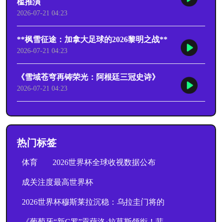
槛推演
2026-07-21 04:23
**枫雪征途：加拿大足球的2026黎明之战**
2026-07-21 04:23
《雪域苍穹再铸荣光：阿根廷三冠史诗》
2026-07-21 04:23
热门标签
体育
2026世界杯全球收视数据公布
成关注度最高世界杯
2026世界杯穆斯莱拉沉稳：乌拉圭门将的
《葡萄牙“新C罗”贡萨洛·拉莫斯领衔！菲