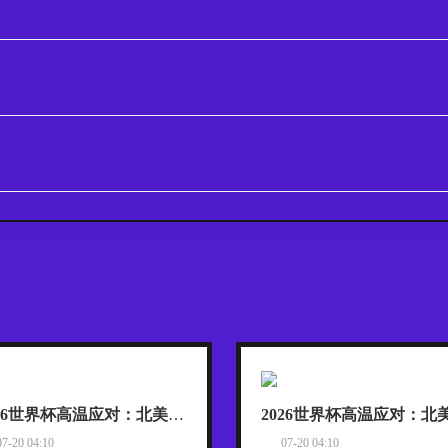
2026世界杯高温应对：北美赛场智能降温方案与热射病医疗预案实战推演
07-20 04:10
07-20 04:10