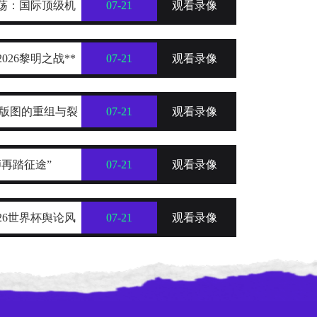
震荡：国际顶级机
07-21
观看录像
026黎明之战**
07-21
观看录像
力版图的重组与裂
07-21
观看录像
狮再踏征途”
07-21
观看录像
26世界杯舆论风
07-21
观看录像