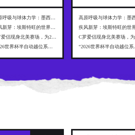
高原呼吸与球体力学：墨西哥三城世界杯用球调校全解析
疾风新芽：埃斯特旺的世界杯前奏
C罗爱侣现身北美赛场，为2026世界杯添一抹温情
“2026世界杯半自动越位系统：毫米级精度下的判定容差与触发临界点分析”
“2026世界杯半