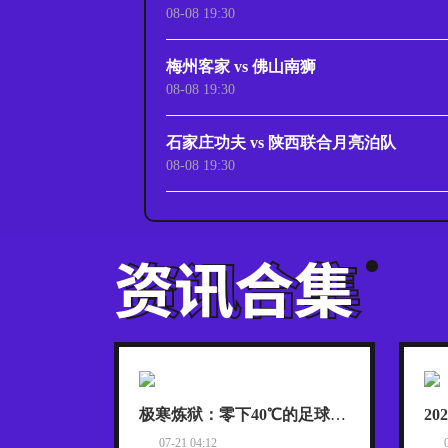
08-08 19:30
梅州客家 vs 佛山南狮
08-08 19:30
石家庄功夫 vs 陕西联合月亮泊队
08-08 19:30
极寒炼狱：零下40℃的足球血战
07-21 04:12