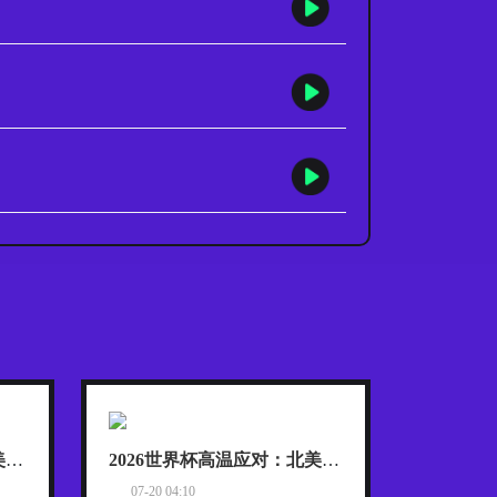
2026世界杯高温应对：北美赛场智能降温方案与热射病医疗预案实战推演
2026世界杯高温应对：北美赛场智能降温方案与热射病医疗预案实战推演
07-20 04:10