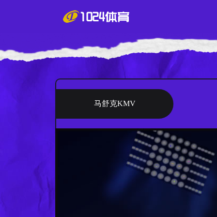
马舒克KMV