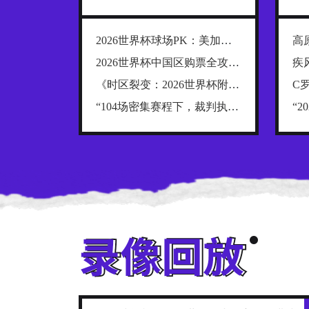
2026世界杯球场PK：美加墨三国硬件实力终极解码
2026世界杯中国区购票全攻略：官方渠道操作详解与防骗避坑指南
《时区裂变：2026世界杯附加赛的战术重构与生物钟博弈》
“104场密集赛程下，裁判执法体系逼近极限承压点”